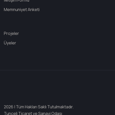
İletişim Formu
Memnuniyet Anketi
Projeler
Üyeler
2026 | Tüm Hakları Saklı Tutulmaktadır.
Tunceli Ticaret ve Sanayi Odası