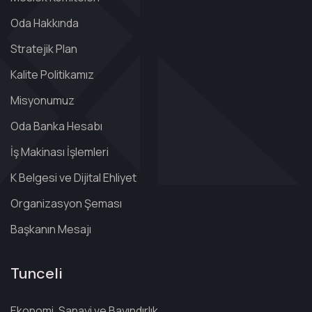
Oda Hakkında
Stratejik Plan
Kalite Politikamız
Misyonumuz
Oda Banka Hesabı
İş Makinası İşlemleri
K Belgesi ve Dijital Ehliyet
Organizasyon Şeması
Başkanın Mesajı
Tunceli
Ekonomi, Sanayi ve Bayındırlık