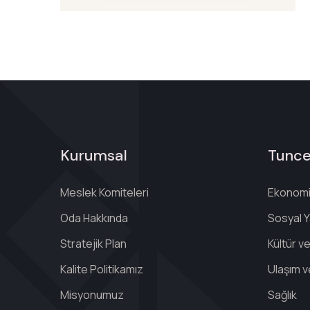
Kurumsal
Tunce
Meslek Komiteleri
Ekonomi,
Oda Hakkında
Sosyal Y
Stratejik Plan
Kültür v
Kalite Politikamız
Ulaşım v
Misyonumuz
Sağlık