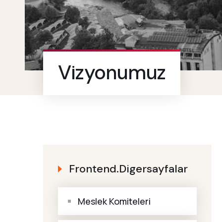
Vizyonumuz
Frontend.digersayfalar
Meslek Komiteleri