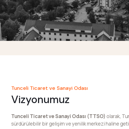
Tunceli Ticaret ve Sanayi Odası
Vizyonumuz
Tunceli Ticaret ve Sanayi Odası (TTSO)
olarak, Tun
sürdürülebilir bir gelişim ve yenilik merkezi haline g