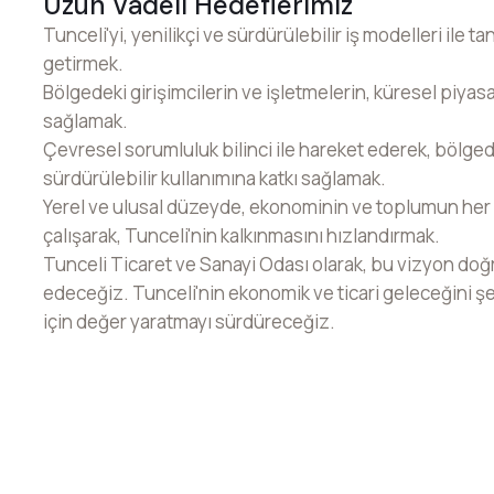
Uzun Vadeli Hedeflerimiz
Tunceli'yi, yenilikçi ve sürdürülebilir iş modelleri ile t
getirmek.
Bölgedeki girişimcilerin ve işletmelerin, küresel piyas
sağlamak.
Çevresel sorumluluk bilinci ile hareket ederek, bölge
sürdürülebilir kullanımına katkı sağlamak.
Yerel ve ulusal düzeyde, ekonominin ve toplumun her k
çalışarak, Tunceli'nin kalkınmasını hızlandırmak.
Tunceli Ticaret ve Sanayi Odası olarak, bu vizyon doğ
edeceğiz. Tunceli'nin ekonomik ve ticari geleceğini şe
için değer yaratmayı sürdüreceğiz.