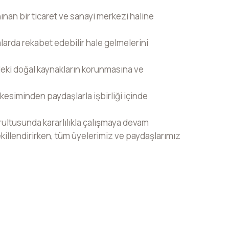
anınan bir ticaret ve sanayi merkezi haline
alarda rekabet edebilir hale gelmelerini
deki doğal kaynakların korunmasına ve
esiminden paydaşlarla işbirliği içinde
rultusunda kararlılıkla çalışmaya devam
killendirirken, tüm üyelerimiz ve paydaşlarımız