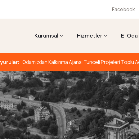
Facebook
Kurumsal
Hizmetler
E-Oda
yurular:
Odamızdan Kalkınma Ajansı Tunceli Projeleri Toplu Açı