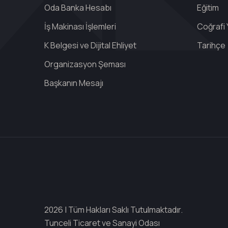
Oda Banka Hesabı
Eğitim
İş Makinası İşlemleri
Coğrafi 
K Belgesi ve Dijital Ehliyet
Tarihçe
Organizasyon Şeması
Başkanın Mesajı
2026 | Tüm Hakları Saklı Tutulmaktadır.
Tunceli Ticaret ve Sanayi Odası