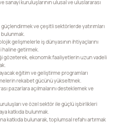
ve sanayi kuruluşlarının ulusal ve uluslararası
 güçlendirmek ve çeşitli sektörlerde yatırımları
a bulunmak.
lojik gelişmelerle iş dünyasının ihtiyaçlarını
i haline getirmek.
ği gözeterek, ekonomik faaliyetlerin uzun vadeli
ak.
layacak eğitim ve geliştirme programları
letmelerin rekabet gücünü yükseltmek.
rası pazarlara açılmalarını desteklemek ve
uluşları ve özel sektör ile güçlü işbirlikleri
nmaya katkıda bulunmak.
ına katkıda bulunarak, toplumsal refahı artırmak