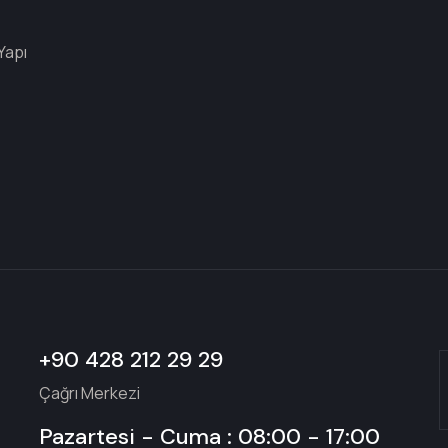
Yapı
+90 428 212 29 29
Çağrı Merkezi
Pazartesi - Cuma : 08:00 - 17:00