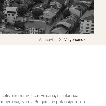
Anasayfa
Vizyonumuz
celi'yi ekonomik, ticari ve sanayi alanlarında
etirmeyi amaçlıyoruz. Bölgemizin potansiyelini en